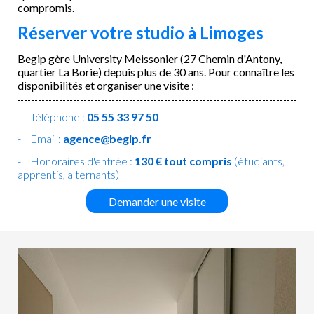
compromis.
Réserver votre studio à Limoges
Begip gère University Meissonier (27 Chemin d'Antony,
quartier La Borie) depuis plus de 30 ans. Pour connaître les
disponibilités et organiser une visite :
Téléphone :
05 55 33 97 50
Email :
agence@begip.fr
Honoraires d'entrée :
130 € tout compris
(étudiants,
apprentis, alternants)
Demander une visite