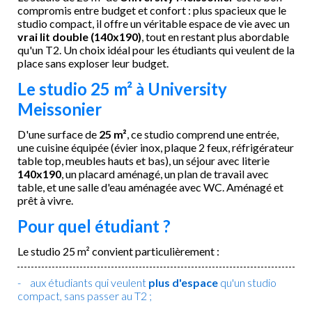
compromis entre budget et confort : plus spacieux que le
studio compact, il offre un véritable espace de vie avec un
vrai lit double (140x190)
, tout en restant plus abordable
qu'un T2. Un choix idéal pour les étudiants qui veulent de la
place sans exploser leur budget.
Le studio 25 m² à University
Meissonier
D'une surface de
25 m²
, ce studio comprend une entrée,
une cuisine équipée (évier inox, plaque 2 feux, réfrigérateur
table top, meubles hauts et bas), un séjour avec literie
140x190
, un placard aménagé, un plan de travail avec
table, et une salle d'eau aménagée avec WC. Aménagé et
prêt à vivre.
Pour quel étudiant ?
Le studio 25 m² convient particulièrement :
aux étudiants qui veulent
plus d'espace
qu'un studio
compact, sans passer au T2 ;