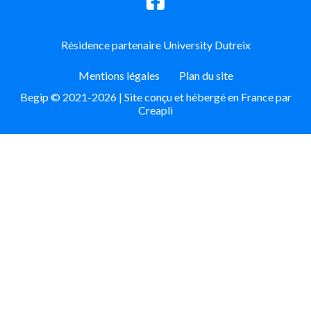
Résidence partenaire University Dutreix
Mentions légales
Plan du site
Begip © 2021-2026 | Site conçu et hébergé en France par
Creapli