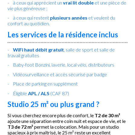
à ceux qui apprécient un
vrai lit double
et une pièce de
vie plus généreuse ;
à ceux qui restent
plusieurs années
et veulent du
confort au quotidien.
Les services de la résidence inclus
WiFi haut débit gratuit
, salle de sport et salle de
travail gratuites
Baby-foot Bonzini, laverie, local vélo, distributeurs
Vidéosurveillance et accès sécurisé par badge
Place de parking en supplément
Éligible
APL / ALS
(CAF 87)
Studio 25 m² ou plus grand ?
Si vous cherchez encore plus de confort, le
T2 de 30 m²
ajoute une séparation entre coin nuit et espace de vie, et le
T3 de 72 m²
permet la colocation. Mais pour un studio
spacieux à prix maîtrisé, le 25 m² reste un excellent