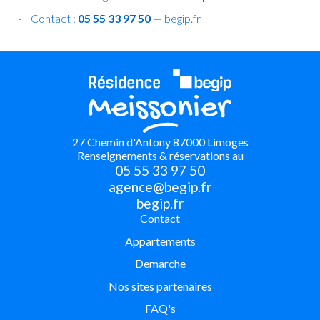
Contact :
05 55 33 97 50
—
begip.fr
27 Chemin d'Antony 87000 Limoges
Renseignements & réservations au
05 55 33 97 50
agence@begip.fr
begip.fr
Contact
Appartements
Demarche
Nos sites partenaires
FAQ's