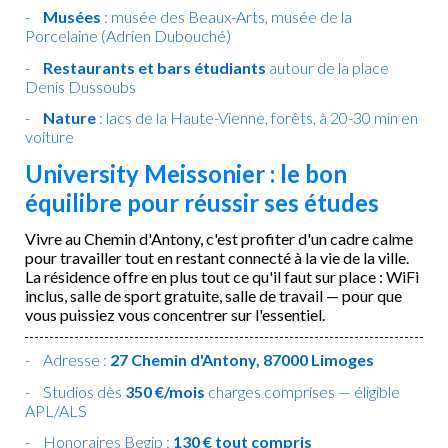
Musées
: musée des Beaux-Arts, musée de la
Porcelaine (Adrien Dubouché)
Restaurants et bars étudiants
autour de la place
Denis Dussoubs
Nature
: lacs de la Haute-Vienne, forêts, à 20-30 min en
voiture
University Meissonier : le bon
équilibre pour réussir ses études
Vivre au Chemin d'Antony, c'est profiter d'un cadre calme
pour travailler tout en restant connecté à la vie de la ville.
La résidence offre en plus tout ce qu'il faut sur place : WiFi
inclus, salle de sport gratuite, salle de travail — pour que
vous puissiez vous concentrer sur l'essentiel.
Adresse :
27 Chemin d'Antony, 87000 Limoges
Studios dès
350 €/mois
charges comprises — éligible
APL/ALS
Honoraires Begip :
130 € tout compris